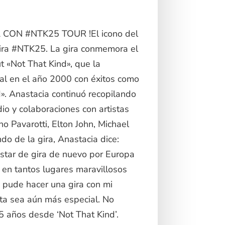
CON #NTK25 TOUR !El icono del
ira #NTK25. La gira conmemora el
t «Not That Kind», que la
onal en el año 2000 con éxitos como
». Anastacia continuó recopilando
io y colaboraciones con artistas
 Pavarotti, Elton John, Michael
o de la gira, Anastacia dice:
tar de gira de nuevo por Europa
 en tantos lugares maravillosos
 pude hacer una gira con mi
ta sea aún más especial. No
 años desde ‘Not That Kind’.