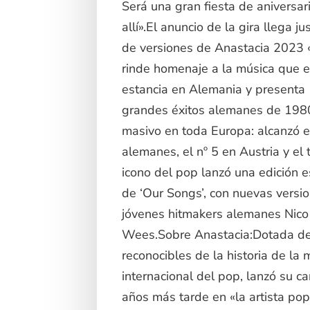
Será una gran fiesta de aniversa
allí».El anuncio de la gira llega 
de versiones de Anastacia 2023 
rinde homenaje a la música que 
estancia en Alemania y presenta 
grandes éxitos alemanes de 1980
masivo en toda Europa: alcanzó el
alemanes, el nº 5 en Austria y el t
icono del pop lanzó una edición e
de ‘Our Songs’, con nuevas versi
jóvenes hitmakers alemanes Nico 
Wees.Sobre Anastacia:Dotada de
reconocibles de la historia de la 
internacional del pop, lanzó su c
años más tarde en «la artista po