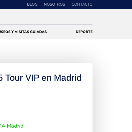
BLOG
NOSOTROS
CONTACTO
SEOS Y VISITAS GUIADAS
DEPORTE
 Tour VIP en Madrid
EMA Madrid