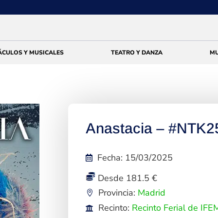
ÁCULOS Y MUSICALES
TEATRO Y DANZA
MU
Anastacia – #NTK25
Fecha
:
15/03/2025
Desde 181.5 €
Provincia:
Madrid
Recinto:
Recinto Ferial de IF