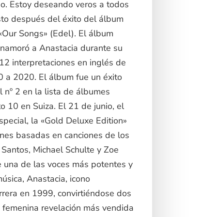
rio. Estoy deseando veros a todos
justo después del éxito del álbum
«Our Songs» (Edel). El álbum
enamoró a Anastacia durante su
12 interpretaciones en inglés de
 a 2020. El álbum fue un éxito
 nº 2 en la lista de álbumes
o 10 en Suiza. El 21 de junio, el
special, la «Gold Deluxe Edition»
ones basadas en canciones de los
Santos, Michael Schulte y Zoe
 una de las voces más potentes y
música, Anastacia, icono
arrera en 1999, convirtiéndose dos
p femenina revelación más vendida