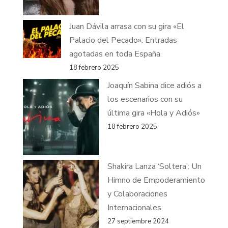
Juan Dávila arrasa con su gira «El
Palacio del Pecado»: Entradas
agotadas en toda España
18 febrero 2025
Joaquín Sabina dice adiós a
los escenarios con su
última gira «Hola y Adiós»
18 febrero 2025
Shakira Lanza ‘Soltera’: Un
Himno de Empoderamiento
y Colaboraciones
Internacionales
27 septiembre 2024