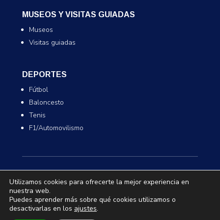
MUSEOS Y VISITAS GUIADAS
Museos
Visitas guiadas
DEPORTES
Fútbol
Baloncesto
Tenis
F1/Automovilismo
Utilizamos cookies para ofrecerte la mejor experiencia en
nuestra web.
Puedes aprender más sobre qué cookies utilizamos o
© 2026 Ticketazo.es. Todos los derechos
desactivarlas en los
ajustes
.