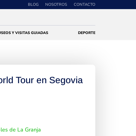
BLOG
NOSOTROS
CONTACTO
SEOS Y VISITAS GUIADAS
DEPORTE
orld Tour en Segovia
ales de La Granja