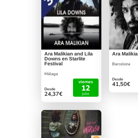
Ara Malikian and Lila
Ara Maliki
Downs en Starlite
Festival
Barcelona
Málaga
Desde
viernes
41,50€
12
Desde
24,37€
julio