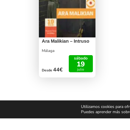
Ara Malikian – Intruso
Málaga
sábado
19
44€
julio
Desde
Utilizamos cookies para ofr
Puedes aprender más sobre 