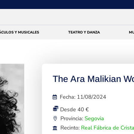
ÁCULOS Y MUSICALES
TEATRO Y DANZA
MU
The Ara Malikian W
Fecha
:
11/08/2024
Desde 40 €
Provincia:
Segovia
Recinto:
Real Fábrica de Crist