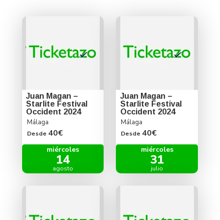
Juan Magan –
Juan Magan –
Starlite Festival
Starlite Festival
Occident 2024
Occident 2024
Málaga
Málaga
40€
40€
Desde
Desde
miércoles
miércoles
14
31
agosto
julio