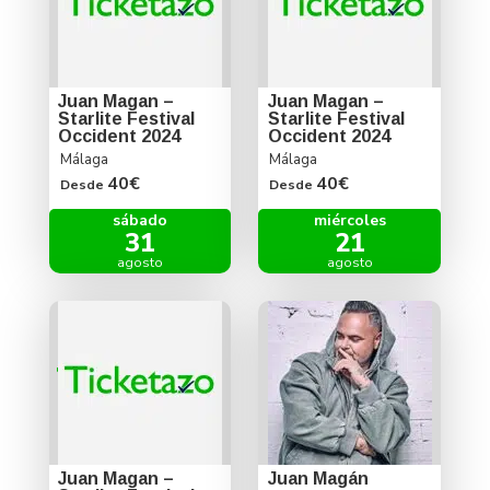
Juan Magan –
Juan Magan –
Starlite Festival
Starlite Festival
Occident 2024
Occident 2024
Málaga
Málaga
40€
40€
Desde
Desde
sábado
miércoles
31
21
agosto
agosto
Juan Magan –
Juan Magán