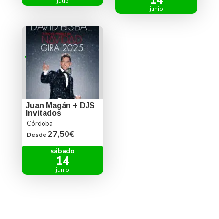
julio
junio
Juan Magán + DJS
Invitados
Córdoba
27,50€
Desde
sábado
14
junio