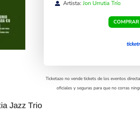
Artista:
Jon Urrutia Trío
COMPRAR
Ticketazo no vende tickets de los eventos directa
oficiales y seguras para que no corras ning
ia Jazz Trio