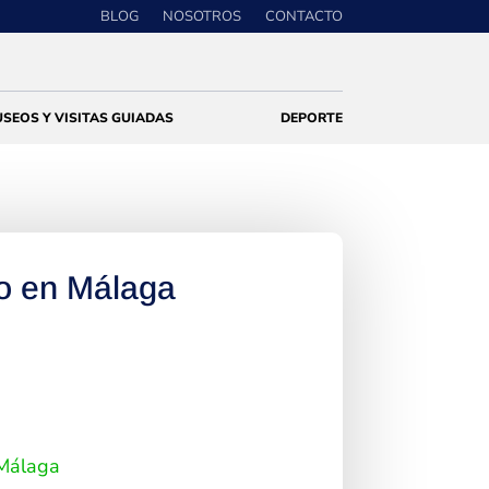
BLOG
NOSOTROS
CONTACTO
SEOS Y VISITAS GUIADAS
DEPORTE
io en Málaga
Málaga