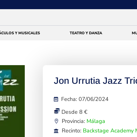
ÁCULOS Y MUSICALES
TEATRO Y DANZA
MU
Jon Urrutia Jazz Tr
Fecha
:
07/06/2024
Desde 8 €
Provincia:
Málaga
Recinto:
Backstage Academy 