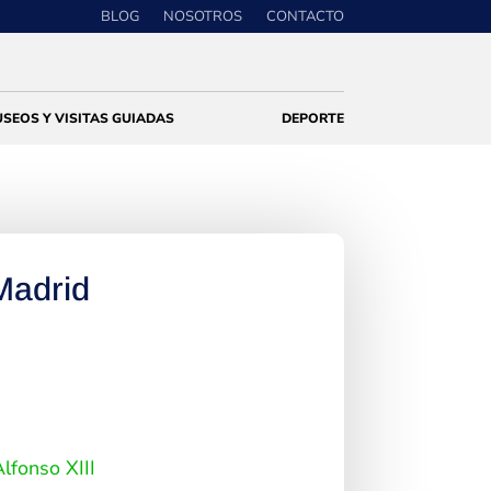
BLOG
NOSOTROS
CONTACTO
SEOS Y VISITAS GUIADAS
DEPORTE
adrid
lfonso XIII