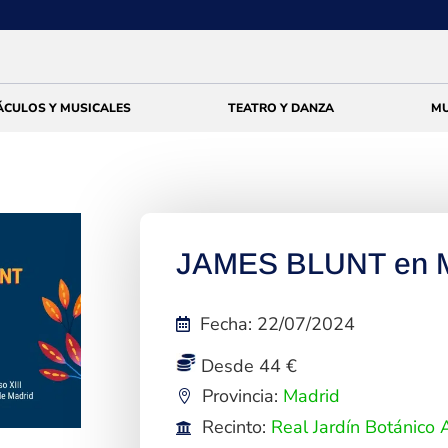
ÁCULOS Y MUSICALES
TEATRO Y DANZA
MU
JAMES BLUNT en M
Fecha
:
22/07/2024
Desde 44 €
Provincia:
Madrid
Recinto:
Real Jardín Botánico A