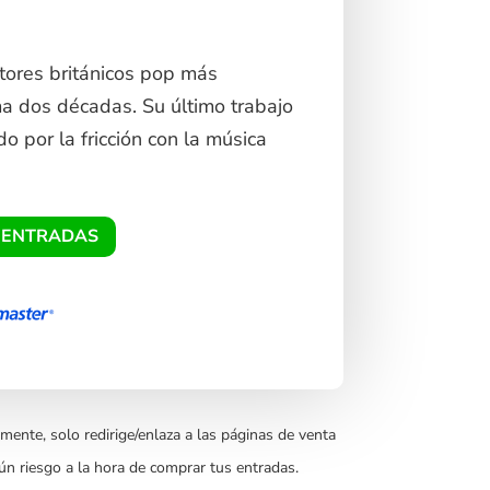
tores británicos pop más
ima dos décadas. Su último trabajo
por la fricción con la música
 ENTRADAS
mente, solo redirige/enlaza a las páginas de venta
ún riesgo a la hora de comprar tus entradas.