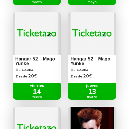
marzo
mayo
Hangar 52 – Mago
Hangar 52 – Mago
Yunke
Yunke
Barcelona
Barcelona
20€
20€
Desde
Desde
viernes
jueves
14
13
marzo
marzo