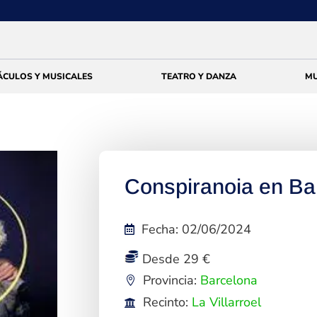
ÁCULOS Y MUSICALES
TEATRO Y DANZA
MU
Conspiranoia en Ba
Fecha
:
02/06/2024
Desde 29 €
Provincia:
Barcelona
Recinto:
La Villarroel