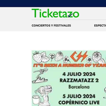
CONCIERTOS Y FESTIVALES
ESPECT