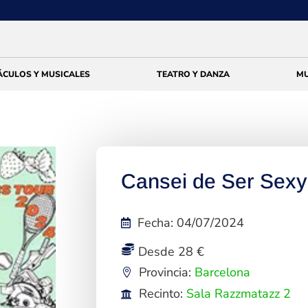
ÁCULOS Y MUSICALES
TEATRO Y DANZA
MU
Cansei de Ser Sexy
Fecha
:
04/07/2024
Desde 28 €
Provincia:
Barcelona
Recinto:
Sala Razzmatazz 2