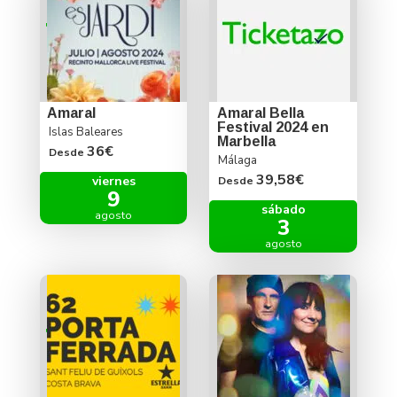
Amaral
Amaral Bella
Festival 2024 en
Islas Baleares
Marbella
36€
Desde
Málaga
39,58€
viernes
Desde
9
sábado
agosto
3
agosto