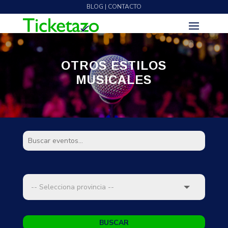
BLOG | CONTACTO
OTROS ESTILOS
MUSICALES
BUSCAR