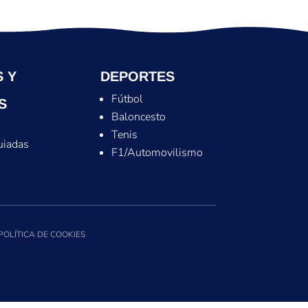
 Y
DEPORTES
Fútbol
S
Baloncesto
Tenis
uiadas
F1/Automovilismo
POLÍTICA DE COOKIES