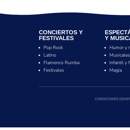
CONCIERTOS Y
ESPECT
FESTIVALES
Y MUSIC
Pop Rock
Humor y 
Latino
Musicale
Flamenco Rumba
Infantil y 
Festivales
Magia
CONDICIONES GENER