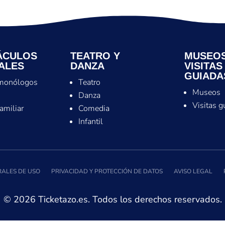
ÁCULOS
TEATRO Y
MUSEOS
ALES
DANZA
VISITAS
GUIADA
monólogos
Teatro
Museos
s
Danza
Visitas g
familiar
Comedia
Infantil
ALES DE USO
PRIVACIDAD Y PROTECCIÓN DE DATOS
AVISO LEGAL
© 2026 Ticketazo.es. Todos los derechos reservados.