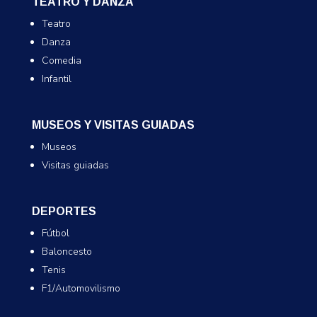
TEATRO Y DANZA
Teatro
Danza
Comedia
Infantil
MUSEOS Y VISITAS GUIADAS
Museos
Visitas guiadas
DEPORTES
Fútbol
Baloncesto
Tenis
F1/Automovilismo