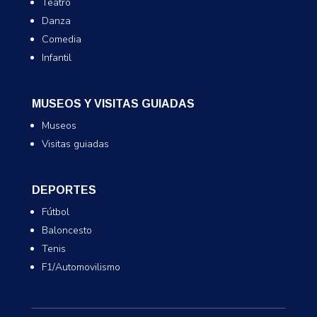
Teatro
Danza
Comedia
Infantil
MUSEOS Y VISITAS GUIADAS
Museos
Visitas guiadas
DEPORTES
Fútbol
Baloncesto
Tenis
F1/Automovilismo