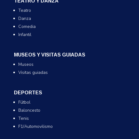
TEATRO Y DANZA
Teatro
Danza
Comedia
Infantil
MUSEOS Y VISITAS GUIADAS
Museos
Visitas guiadas
DEPORTES
Fútbol
Baloncesto
Tenis
F1/Automovilismo