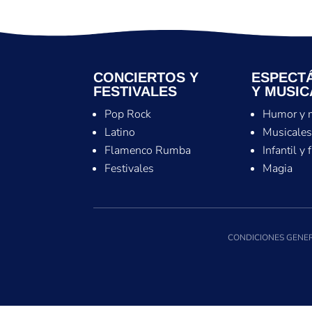
CONCIERTOS Y
ESPECT
FESTIVALES
Y MUSIC
Pop Rock
Humor y 
Latino
Musicale
Flamenco Rumba
Infantil y 
Festivales
Magia
CONDICIONES GENER