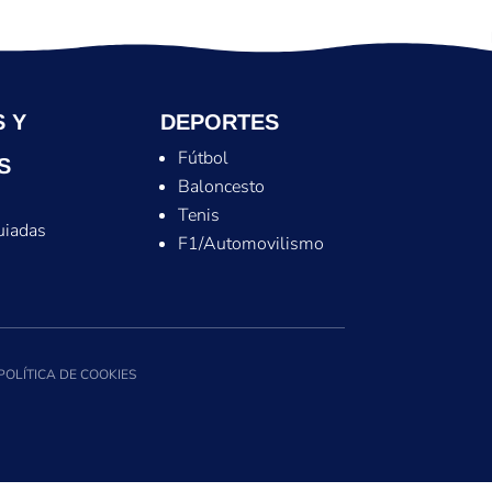
 Y
DEPORTES
Fútbol
S
Baloncesto
Tenis
uiadas
F1/Automovilismo
POLÍTICA DE COOKIES