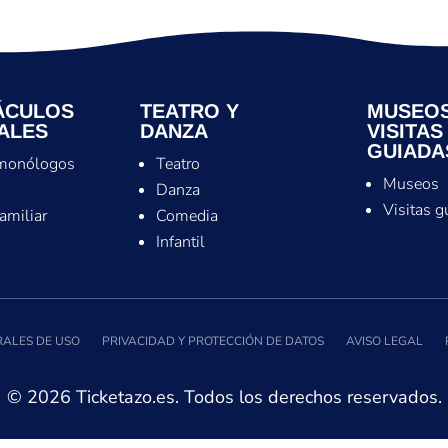
ÁCULOS
TEATRO Y
MUSEOS
ALES
DANZA
VISITAS
GUIADA
monólogos
Teatro
Museos
s
Danza
Visitas g
familiar
Comedia
Infantil
ALES DE USO
PRIVACIDAD Y PROTECCIÓN DE DATOS
AVISO LEGAL
© 2026 Ticketazo.es. Todos los derechos reservados.