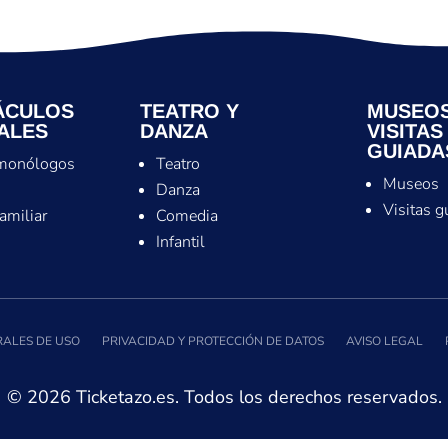
ÁCULOS
TEATRO Y
MUSEOS
ALES
DANZA
VISITAS
GUIADA
monólogos
Teatro
Museos
s
Danza
Visitas g
familiar
Comedia
Infantil
ALES DE USO
PRIVACIDAD Y PROTECCIÓN DE DATOS
AVISO LEGAL
© 2026 Ticketazo.es. Todos los derechos reservados.