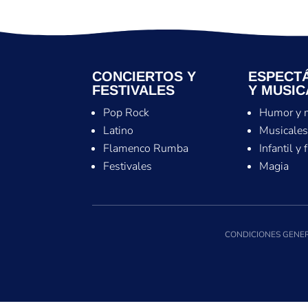
CONCIERTOS Y
ESPECT
FESTIVALES
Y MUSIC
Pop Rock
Humor y 
Latino
Musicale
Flamenco Rumba
Infantil y 
Festivales
Magia
CONDICIONES GENER