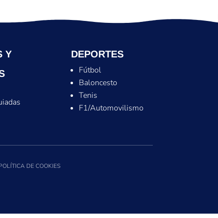
 Y
DEPORTES
Fútbol
S
Baloncesto
Tenis
uiadas
F1/Automovilismo
POLÍTICA DE COOKIES