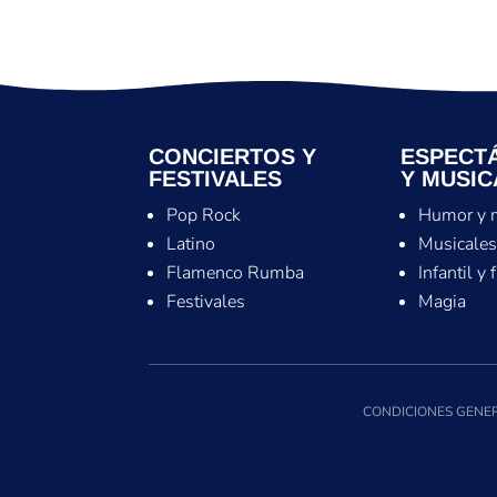
CONCIERTOS Y
ESPECT
FESTIVALES
Y MUSIC
Pop Rock
Humor y 
Latino
Musicale
Flamenco Rumba
Infantil y 
Festivales
Magia
CONDICIONES GENER