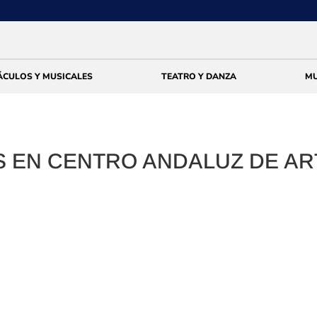
ÁCULOS Y MUSICALES
TEATRO Y DANZA
MU
S EN CENTRO ANDALUZ DE AR