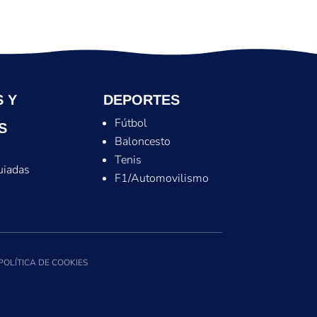
 Y
DEPORTES
Fútbol
S
Baloncesto
Tenis
uiadas
F1/Automovilismo
POLÍTICA DE COOKIES