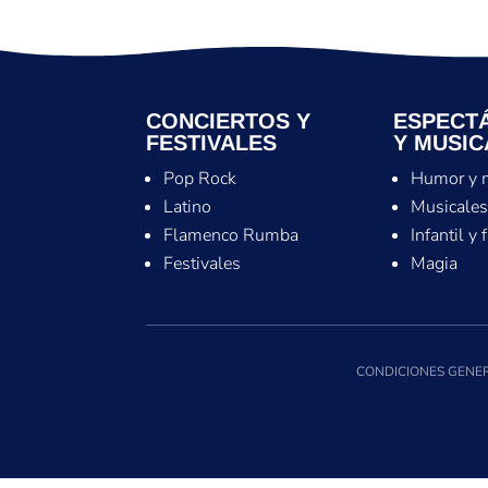
CONCIERTOS Y
ESPECT
FESTIVALES
Y MUSIC
Pop Rock
Humor y 
Latino
Musicale
Flamenco Rumba
Infantil y 
Festivales
Magia
CONDICIONES GENER