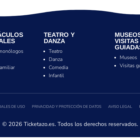
ÁCULOS
TEATRO Y
MUSEOS
ALES
DANZA
VISITAS
GUIADA
monólogos
Teatro
Museos
s
Danza
Visitas g
familiar
Comedia
Infantil
ALES DE USO
PRIVACIDAD Y PROTECCIÓN DE DATOS
AVISO LEGAL
© 2026 Ticketazo.es. Todos los derechos reservados.