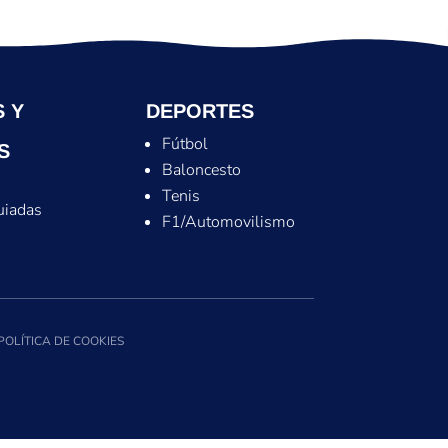
 Y
DEPORTES
Fútbol
S
Baloncesto
Tenis
uiadas
F1/Automovilismo
POLÍTICA DE COOKIES