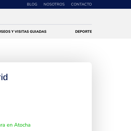
BLOG
NOSOTROS
CONTACTO
SEOS Y VISITAS GUIADAS
DEPORTE
id
tura en Atocha