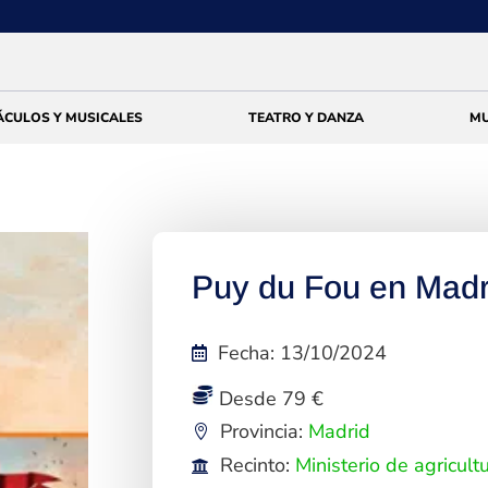
ÁCULOS Y MUSICALES
TEATRO Y DANZA
MU
Puy du Fou en Madr
Fecha
:
13/10/2024
Desde 79 €
Provincia:
Madrid
Recinto:
Ministerio de agricul