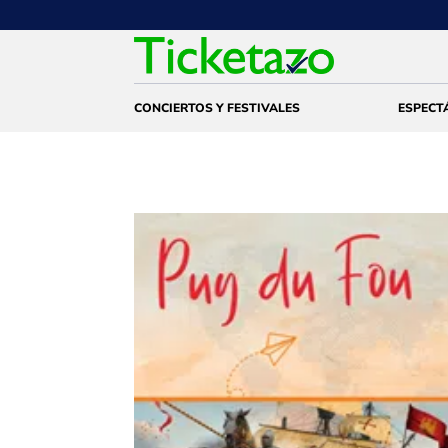
CONCIERTOS Y FESTIVALES
ESPECT