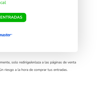
cal
 ENTRADAS
mente, solo redirige/enlaza a las páginas de venta
ún riesgo a la hora de comprar tus entradas.