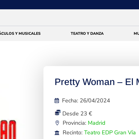
ÁCULOS Y MUSICALES
TEATRO Y DANZA
MU
Pretty Woman – El 
Fecha
:
26/04/2024
Desde 23 €
Provincia:
Madrid
Recinto:
Teatro EDP Gran Vía