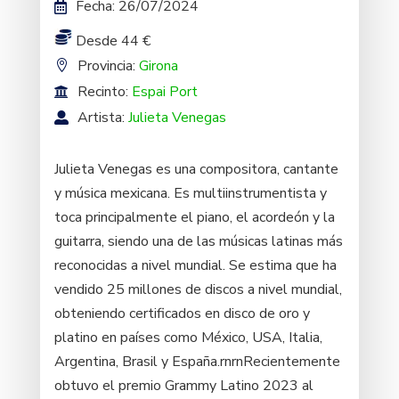
Fecha
:
26/07/2024
Desde 44 €
Provincia:
Girona
Recinto:
Espai Port
Artista:
Julieta Venegas
Julieta Venegas es una compositora, cantante
y música mexicana. Es multiinstrumentista y
toca principalmente el piano, el acordeón y la
guitarra, siendo una de las músicas latinas más
reconocidas a nivel mundial. Se estima que ha
vendido 25 millones de discos a nivel mundial,
obteniendo certificados en disco de oro y
platino en países como México, USA, Italia,
Argentina, Brasil y España.rnrnRecientemente
obtuvo el premio Grammy Latino 2023 al