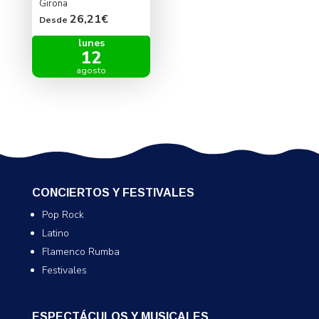
Girona
26,21€
Desde
lunes
12
agosto
CONCIERTOS Y FESTIVALES
Pop Rock
Latino
Flamenco Rumba
Festivales
ESPECTÁCULOS Y MUSICALES