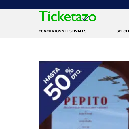
CONCIERTOS Y FESTIVALES
ESPECT