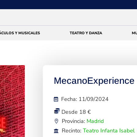
ÁCULOS Y MUSICALES
TEATRO Y DANZA
MU
MecanoExperience 
Fecha
:
11/09/2024
Desde 18 €
Provincia:
Madrid
Recinto:
Teatro Infanta Isabel