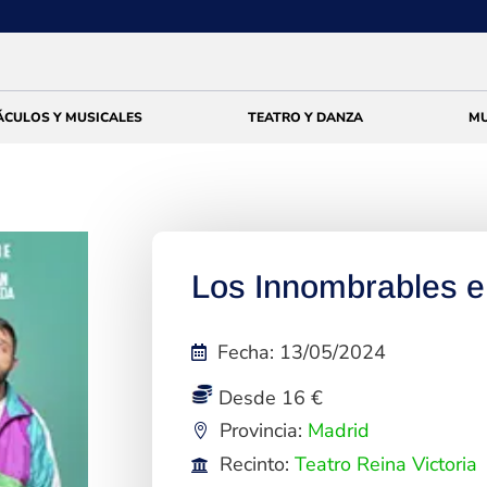
ÁCULOS Y MUSICALES
TEATRO Y DANZA
MU
Los Innombrables e
Fecha
:
13/05/2024
Desde 16 €
Provincia:
Madrid
Recinto:
Teatro Reina Victoria