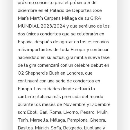
próximo concierto para el próximo 5 de
diciembre en el Palacio de Deportes José
María Martín Carpena Málaga de su GIRA
MUNDIAL 2023/2024 y que será uno de los
dos únicos conciertos que se celebrarán en
España, después de agotar en los escenarios
más importantes de toda Europa, y continuar
haciéndolo en su actual gira.rnrnLa nueva fase
de la gira comenzará con un célebre debut en
O2 Shepherd’s Bush en Londres, que
continuará con una serie de conciertos en
Europa. Las ciudades donde actuará la
cantante italiana más premiada del mundo
durante los meses de Noviembre y Diciembre
son: Eboli, Bari, Roma, Livorno, Pesaro, Milán,
Turín, Marsella, Málaga, Pamplona, Ginebra,
Basilea, Múnich, Sofía, Belgrado, Liubliana y