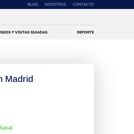
BLOG
NOSOTROS
CONTACTO
SEOS Y VISITAS GUIADAS
DEPORTE
 Madrid
 Rabal