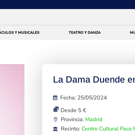
ÁCULOS Y MUSICALES
TEATRO Y DANZA
MU
La Dama Duende en
Fecha
:
25/05/2024
Desde 5 €
Provincia:
Madrid
Recinto:
Centro Cultural Paco