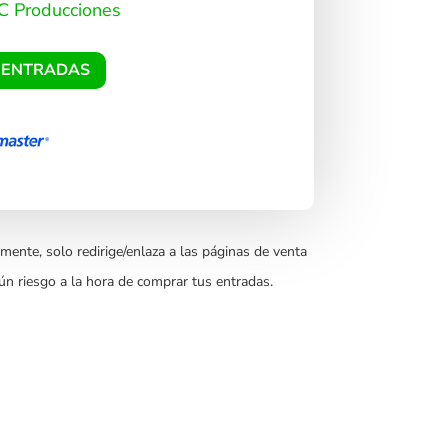
 Producciones​
 ENTRADAS
mente, solo redirige/enlaza a las páginas de venta
ún riesgo a la hora de comprar tus entradas.