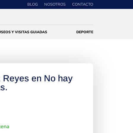
BLOG
NOSOTROS
CONTACTO
SEOS Y VISITAS GUIADAS
DEPORTE
z Reyes en No hay
s.
cena