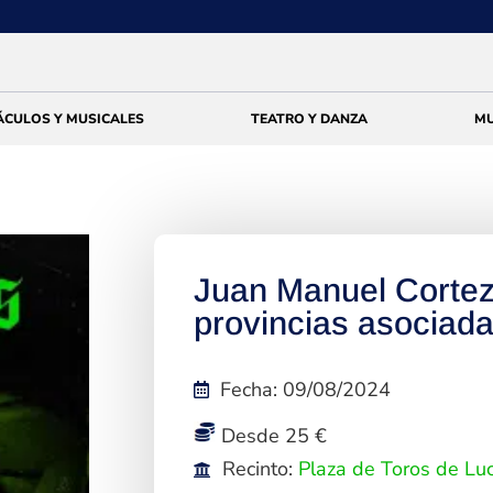
ÁCULOS Y MUSICALES
TEATRO Y DANZA
MU
Juan Manuel Corte
provincias asociada
Fecha
:
09/08/2024
Desde 25 €
Recinto:
Plaza de Toros de Lu