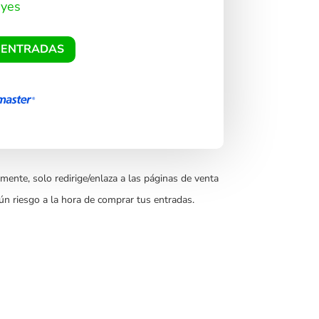
eyes
 ENTRADAS
mente, solo redirige/enlaza a las páginas de venta
ún riesgo a la hora de comprar tus entradas.