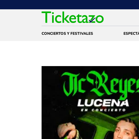
CONCIERTOS Y FESTIVALES
ESPECT