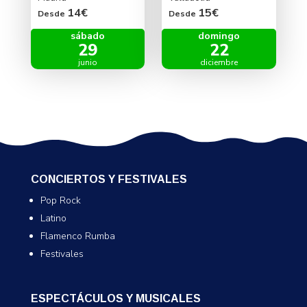
14€
15€
Desde
Desde
sábado
domingo
29
22
junio
diciembre
CONCIERTOS Y FESTIVALES
Pop Rock
Latino
Flamenco Rumba
Festivales
ESPECTÁCULOS Y MUSICALES