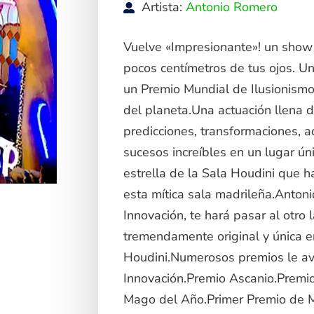
Artista:
Antonio Romero
Vuelve «Impresionante»! un show 
pocos centímetros de tus ojos. Un
un Premio Mundial de Ilusionismo
del planeta.Una actuación llena de
predicciones, transformaciones, a
sucesos increíbles en un lugar ú
estrella de la Sala Houdini que h
esta mítica sala madrileña.Anton
Innovación, te hará pasar al otro
tremendamente original y única e
Houdini.Numerosos premios le av
Innovación.Premio Ascanio.Premi
Mago del Año.Primer Premio de M