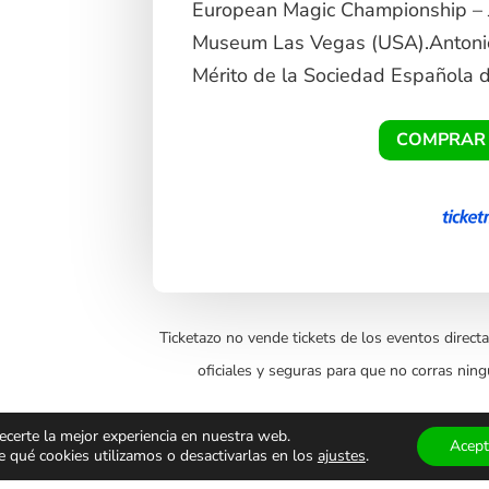
European Magic Championship – 
Museum Las Vegas (USA).Antoni
Mérito de la Sociedad Española d
COMPRAR
Ticketazo no vende tickets de los eventos directa
oficiales y seguras para que no corras ning
nante
ecerte la mejor experiencia en nuestra web.
Acept
qué cookies utilizamos o desactivarlas en los
ajustes
.