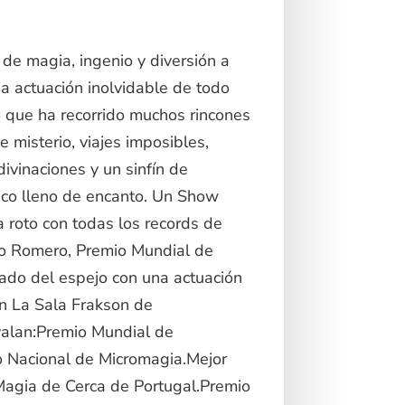
de magia, ingenio y diversión a
a actuación inolvidable de todo
 que ha recorrido muchos rincones
 misterio, viajes imposibles,
divinaciones y un sinfín de
nico lleno de encanto. Un Show
a roto con todas los records de
io Romero, Premio Mundial de
 lado del espejo con una actuación
n La Sala Frakson de
alan:Premio Mundial de
o Nacional de Micromagia.Mejor
agia de Cerca de Portugal.Premio