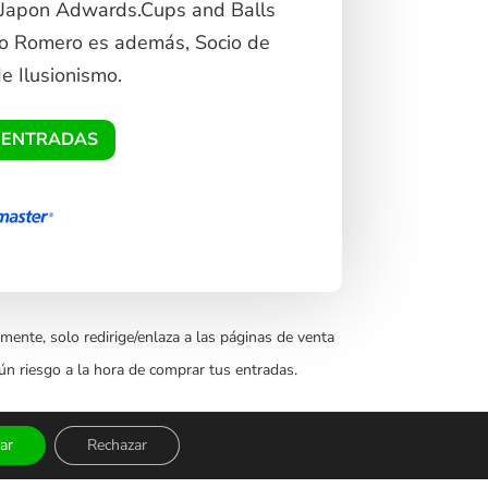
Japon Adwards.Cups and Balls
o Romero es además, Socio de
e Ilusionismo.
 ENTRADAS
mente, solo redirige/enlaza a las páginas de venta
ún riesgo a la hora de comprar tus entradas.
ar
Rechazar