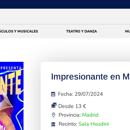
ÁCULOS Y MUSICALES
TEATRO Y DANZA
MU
Impresionante en M
Fecha
:
29/07/2024
Desde 13 €
Provincia:
Madrid
Recinto:
Sala Houdini