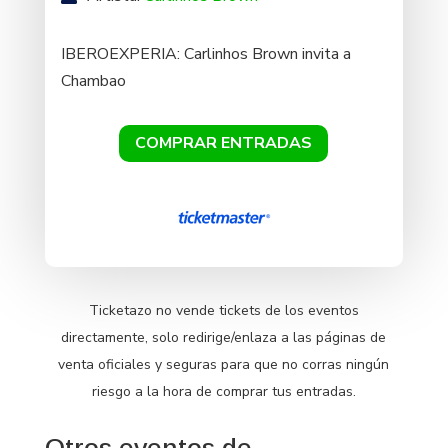
IBEROEXPERIA: Carlinhos Brown invita a
Chambao
COMPRAR ENTRADAS
Ticketazo no vende tickets de los eventos
directamente, solo redirige/enlaza a las páginas de
venta oficiales y seguras para que no corras ningún
riesgo a la hora de comprar tus entradas.
Otros eventos de