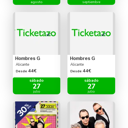
agosto
septiembre
Hombres G
Hombres G
Alicante
Alicante
44€
44€
Desde
Desde
sábado
sábado
27
27
julio
julio