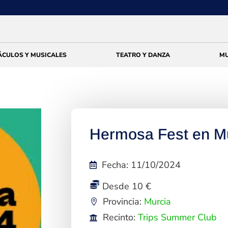
ÁCULOS Y MUSICALES
TEATRO Y DANZA
MU
Hermosa Fest en M
Fecha
:
11/10/2024
Desde 10 €
Provincia:
Murcia
Recinto:
Trips Summer Club