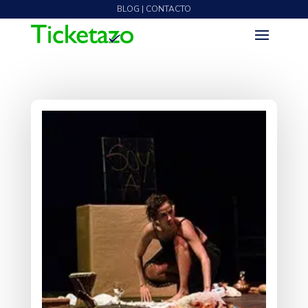
BLOG | CONTACTO