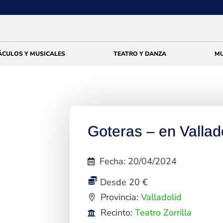
ÁCULOS Y MUSICALES
TEATRO Y DANZA
MU
Goteras – en Vallad
Fecha
:
20/04/2024
Desde 20 €
Provincia:
Valladolid
Recinto:
Teatro Zorrilla