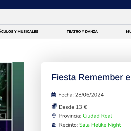
ÁCULOS Y MUSICALES
TEATRO Y DANZA
MU
Fiesta Remember e
Fecha
:
28/06/2024
Desde 13 €
Provincia:
Ciudad Real
Recinto:
Sala Helike Night