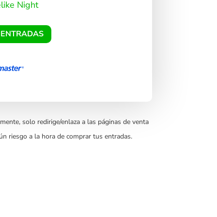
like Night
 ENTRADAS
mente, solo redirige/enlaza a las páginas de venta
ún riesgo a la hora de comprar tus entradas.