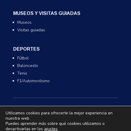
MUSEOS Y VISITAS GUIADAS
Museos
Visitas guiadas
DEPORTES
Fútbol
Baloncesto
Tenis
F1/Automovilismo
Utilizamos cookies para ofrecerte la mejor experiencia en
nuestra web.
Puedes aprender más sobre qué cookies utilizamos o
© 2026 Ticketazo.es. Todos los derechos
desactivarlas en los
ajustes
.