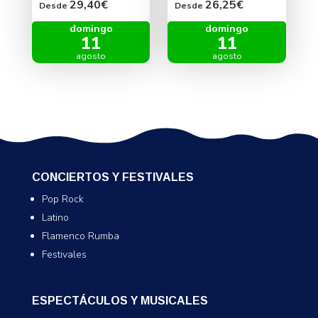
29,40€
26,25€
Desde
Desde
domingo
domingo
11
11
agosto
agosto
CONCIERTOS Y FESTIVALES
Pop Rock
Latino
Flamenco Rumba
Festivales
ESPECTÁCULOS Y MUSICALES