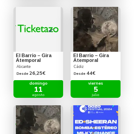
El Barrio – Gira
El Barrio – Gira
Atemporal
Atemporal
Alicante
Cádiz
26,25€
44€
Desde
Desde
domingo
viernes
11
5
agosto
julio