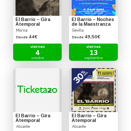
El Barrio – Gira
El Barrio – Noches
Atemporal
de la Maestranza
Murcia
Sevilla
44€
49,50€
Desde
Desde
viernes
viernes
4
13
octubre
septiembre
El Barrio – Gira
El Barrio – Gira
Atemporal
Atemporal
Alicante
Alicante