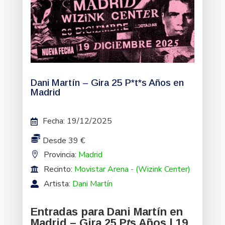
Dani Martín – Gira 25 P*t*s Años en
Madrid
Fecha
:
19/12/2025
Desde 39 €
Provincia:
Madrid
Recinto:
Movistar Arena - (Wizink Center)
Artista:
Dani Martín
Entradas para Dani Martín en
Madrid – Gira 25 P
t
s Años | 19