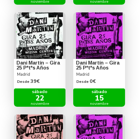
noviembre
noviembre
Dani Martín – Gira
Dani Martín – Gira
25 P*t*s Años
25 P*t*s Años
Madrid
Madrid
39€
0€
Desde
Desde
sábado
sábado
22
15
noviembre
noviembre