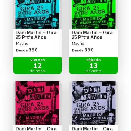
Dani Martín – Gira
Dani Martín – Gira
25 P*t*s Años
25 P*t*s Años
Madrid
Madrid
39€
39€
Desde
Desde
viernes
sábado
12
13
diciembre
diciembre
Dani Martín – Gira
Dani Martín – Gira