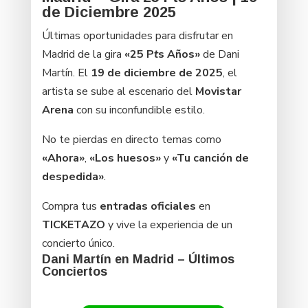
de Diciembre 2025
Últimas oportunidades para disfrutar en
Madrid de la gira
«25 P
t
s Años»
de Dani
Martín. El
19 de diciembre de 2025
, el
artista se sube al escenario del
Movistar
Arena
con su inconfundible estilo.
No te pierdas en directo temas como
«Ahora»
,
«Los huesos»
y
«Tu canción de
despedida»
.
Compra tus
entradas oficiales
en
TICKETAZO
y vive la experiencia de un
concierto único.
Dani Martín en Madrid – Últimos
Conciertos