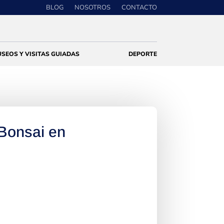
BLOG
NOSOTROS
CONTACTO
SEOS Y VISITAS GUIADAS
DEPORTE
Bonsai en