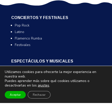
CONCIERTOS Y FESTIVALES
Pop Rock
Latino
Flamenco Rumba
Festivales
ESPECTÁCULOS Y MUSICALES
Humor y monólogos
Utilizamos cookies para ofrecerte la mejor experiencia en
Musicales
nuestra web.
Puedes aprender más sobre qué cookies utilizamos o
Infantil y familiar
desactivarlas en los
ajustes
.
Magia
Aceptar
Rechazar
TEATRO Y DANZA