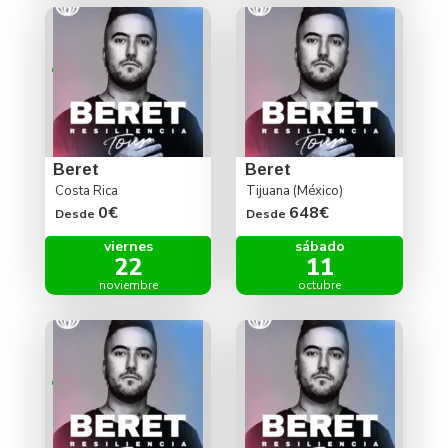
Beret
Beret
Costa Rica
Tijuana (México)
0€
648€
Desde
Desde
viernes
sábado
22
11
noviembre
octubre