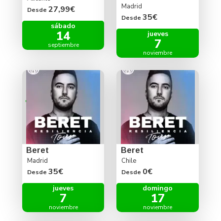
Madrid
27,99€
Desde
35€
Desde
sábado
14
jueves
7
septiembre
noviembre
Beret
Beret
Madrid
Chile
35€
0€
Desde
Desde
jueves
domingo
7
17
noviembre
noviembre