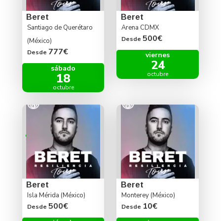
Beret
Beret
Santiago de Querétaro
Arena CDMX
500€
Desde
(México)
777€
Desde
viernes
24
sábado
octubre
18
octubre
Beret
Beret
Isla Mérida (México)
Monterey (México)
500€
10€
Desde
Desde