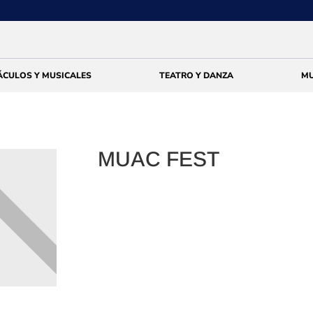
ÁCULOS Y MUSICALES
TEATRO Y DANZA
MU
MUAC FEST