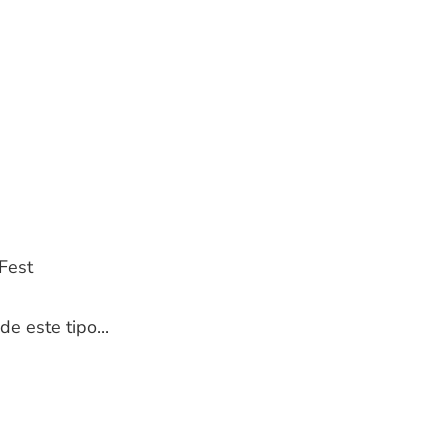
Fest
e este tipo...