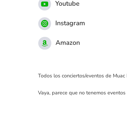
Youtube

Instagram

Amazon

Todos los conciertos/eventos de Muac 
Vaya, parece que no tenemos eventos d