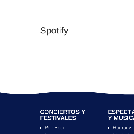
Spotify
CONCIERTOS Y
ESPECT
FESTIVALES
Y MUSIC
Pop Rock
Humor y 